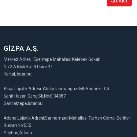
Gönder
GİZPA A.Ş.
Merkez Adres : Esentepe Mahallesi Kelebek Sokak
No:2 A Blok Kat:3 Daire:11
Kartal, İstanbul
Akça Lojistik Adresi :Abdurrahmangazi Mh.Ebubekir Cd.
Şehit Hasan Genç Sk.No:8 34887
Sancaktepe,İstanbul
Adana Lojistik Adresi:Sarıhamzalı Mahallesi Turhan Cemal Beriker
Bulvarı No:555
Seyhan,Adana