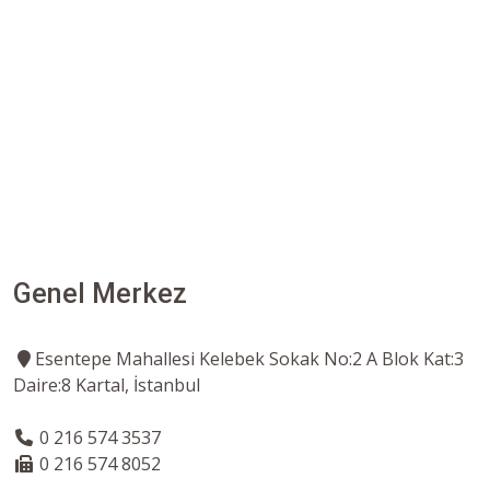
Genel Merkez
Esentepe Mahallesi Kelebek Sokak No:2 A Blok Kat:3
Daire:8 Kartal, İstanbul
0 216 574 3537
0 216 574 8052