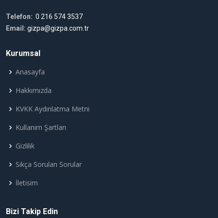
Telefon:
0 216 574 3537
Email:
gizpa@gizpa.com.tr
Kurumsal
Anasayfa
Hakkımızda
KVKK Aydınlatma Metni
Kullanım Şartları
Gizlilik
Sıkça Sorulan Sorular
İletisim
Bizi Takip Edin