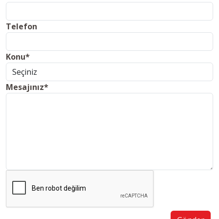
Telefon
Konu*
Mesajınız*